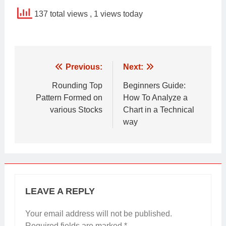
137 total views
, 1 views today
Post
Previous:
Next:
navigation
Rounding Top
Beginners Guide:
Pattern Formed on
How To Analyze a
various Stocks
Chart in a Technical
way
LEAVE A REPLY
Your email address will not be published.
Required fields are marked
*