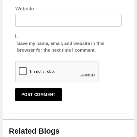
Website
Save my name, email, and website in this
browser for the next time I comment.
Related Blogs