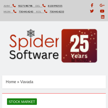
Skip
AHM
9227198798
DEL
8130992555
to
MUM
7304414243
KOL
7304414233
content
MENU
Home
»
Vavada
STOCK MARKET